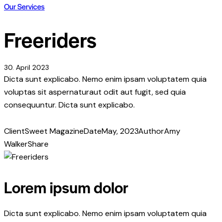
Our Services
Freeriders
30. April 2023
Dicta sunt explicabo. Nemo enim ipsam voluptatem quia
voluptas sit aspernaturaut odit aut fugit, sed quia
consequuntur. Dicta sunt explicabo.
Client
Sweet Magazine
Date
May, 2023
Author
Amy
Walker
Share
Lorem ipsum dolor
Dicta sunt explicabo. Nemo enim ipsam voluptatem quia