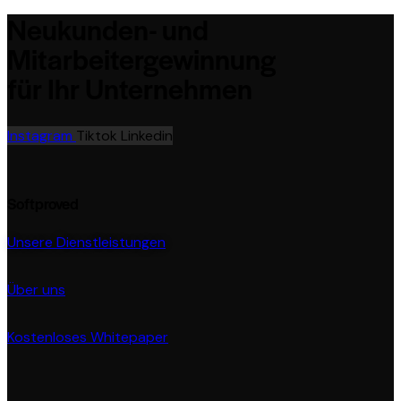
Neukunden- und
Mitarbeitergewinnung
für Ihr Unternehmen
Instagram
Tiktok
Linkedin
Softproved
Unsere Dienstleistungen
Über uns
Kostenloses Whitepaper