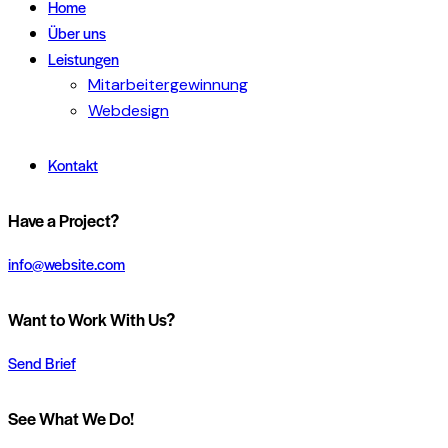
Home
Über uns
Leistungen
Mitarbeitergewinnung
Webdesign
Kontakt
Have a Project?
info@website.com
Want to Work With Us?
Send Brief
See What We Do!