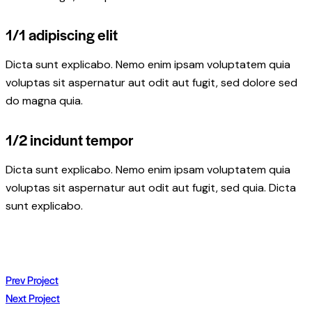
1/1 adipiscing elit
Dicta sunt explicabo. Nemo enim ipsam voluptatem quia
voluptas sit aspernatur aut odit aut fugit, sed dolore sed
do magna quia.
1/2 incidunt tempor
Dicta sunt explicabo. Nemo enim ipsam voluptatem quia
voluptas sit aspernatur aut odit aut fugit, sed quia. Dicta
sunt explicabo.
Beitragsnavigation
Prev Project
Next Project