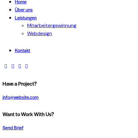
Home
Über uns
Leistungen
Mitarbeitergewinnung
Webdesign
Kontakt
Have a Project?
info@website.com
Want to Work With Us?
Send Brief