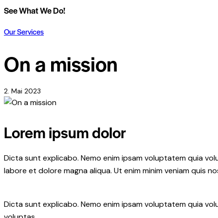
See What We Do!
Our Services
On a mission
2. Mai 2023
Lorem ipsum dolor
Dicta sunt explicabo. Nemo enim ipsam voluptatem quia volupt
labore et dolore magna aliqua. Ut enim minim veniam quis n
Dicta sunt explicabo. Nemo enim ipsam voluptatem quia volu
voluptas.