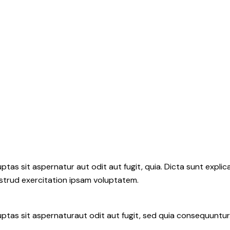
as sit aspernatur aut odit aut fugit, quia. Dicta sunt explic
ostrud exercitation ipsam voluptatem.
ptas sit aspernaturaut odit aut fugit, sed quia consequuntu