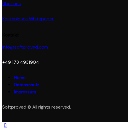
Über uns
Kostenloses Whitepaper
Kontakt
info@softproved.com
+49 173 4931904
Home
Datenschutz
Impressum
Softproved © All rights reserved.