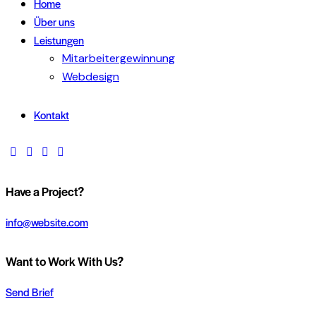
Home
Über uns
Leistungen
Mitarbeitergewinnung
Webdesign
Kontakt
Have a Project?
info@website.com
Want to Work With Us?
Send Brief