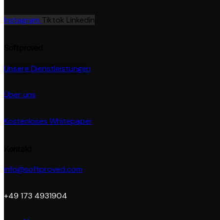
Instagram
Tiktok
Linkedin
Softproved
Unsere Dienstleistungen
Über uns
Kostenloses Whitepaper
Kontakt
info@softproved.com
+49 173 4931904